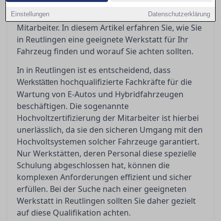
Elektrofahrzeuge fachgerecht zu betreuen? Die
Einstellungen
Antwort liegt in der Hochvoltzertifizierung der
Datenschutzerklärung
Mitarbeiter. In diesem Artikel erfahren Sie, wie Sie
in Reutlingen eine geeignete Werkstatt für Ihr
Fahrzeug finden und worauf Sie achten sollten.
In in Reutlingen ist es entscheidend, dass
hochqualifizierte Fachkräfte für die
Werkstätten
Wartung von E-Autos und Hybridfahrzeugen
beschäftigen. Die sogenannte
Hochvoltzertifizierung der Mitarbeiter ist hierbei
unerlässlich, da sie den sicheren Umgang mit den
Hochvoltsystemen solcher Fahrzeuge garantiert.
Nur Werkstätten, deren Personal diese spezielle
Schulung abgeschlossen hat, können die
komplexen Anforderungen effizient und sicher
erfüllen. Bei der Suche nach einer geeigneten
Werkstatt in Reutlingen sollten Sie daher gezielt
auf diese Qualifikation achten.