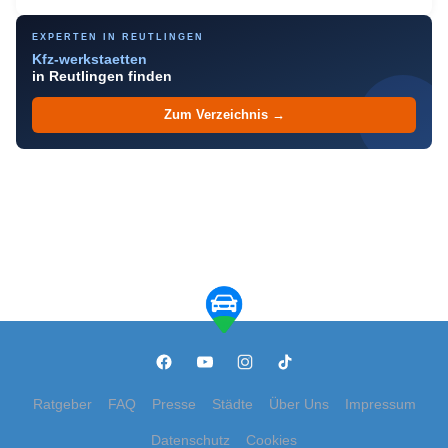
EXPERTEN IN REUTLINGEN
Kfz-werkstaetten
in Reutlingen finden
Zum Verzeichnis →
Ratgeber
FAQ
Presse
Städte
Über Uns
Impressum
Datenschutz
Cookies