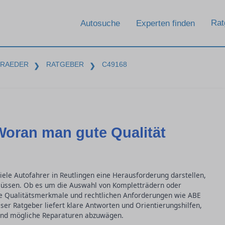
Rat
Autosuche
Experten finden
-RAEDER
RATGEBER
C49168
❯
❯
Woran man gute Qualität
iele Autofahrer in Reutlingen eine Herausforderung darstellen,
müssen. Ob es um die Auswahl von Kompletträdern oder
ie Qualitätsmerkmale und rechtlichen Anforderungen wie ABE
ieser Ratgeber liefert klare Antworten und Orientierungshilfen,
 und mögliche Reparaturen abzuwägen.