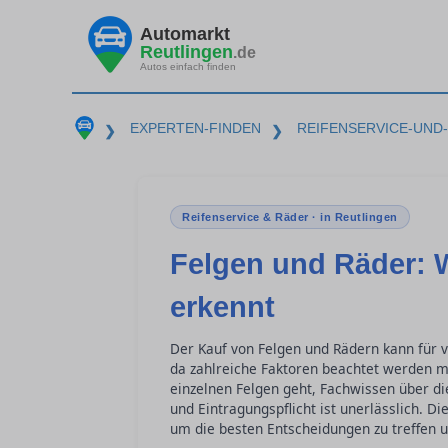
Automarkt
Reutlingen
.de
Autos einfach finden
EXPERTEN-FINDEN
REIFENSERVICE-UND
❯
❯
Reifenservice & Räder · in Reutlingen
Felgen und Räder: 
erkennt
Der Kauf von Felgen und Rädern kann für v
da zahlreiche Faktoren beachtet werden 
einzelnen Felgen geht, Fachwissen über d
und Eintragungspflicht ist unerlässlich. D
um die besten Entscheidungen zu treffen