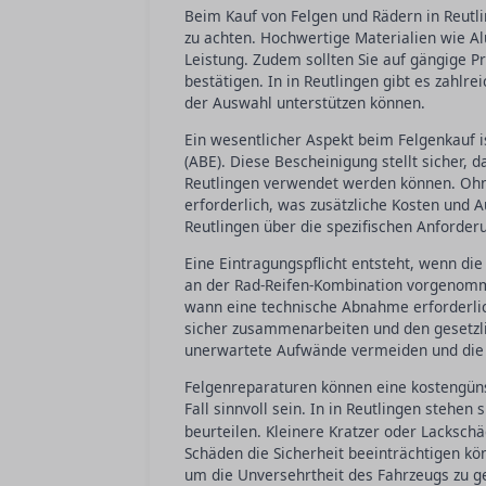
Beim Kauf von Felgen und Rädern in Reutli
zu achten. Hochwertige Materialien wie Al
Leistung. Zudem sollten Sie auf gängige Pr
bestätigen. In in Reutlingen gibt es zahlr
der Auswahl unterstützen können.
Ein wesentlicher Aspekt beim Felgenkauf 
(ABE). Diese Bescheinigung stellt sicher, 
Reutlingen verwendet werden können. Ohne
erforderlich, was zusätzliche Kosten und A
Reutlingen über die spezifischen Anforder
Eine Eintragungspflicht entsteht, wenn di
an der Rad-Reifen-Kombination vorgenomme
wann eine technische Abnahme erforderlic
sicher zusammenarbeiten und den gesetzli
unerwartete Aufwände vermeiden und die S
Felgenreparaturen können eine kostengünst
Fall sinnvoll sein. In in Reutlingen stehen 
beurteilen. Kleinere Kratzer oder Lacksch
Schäden die Sicherheit beeinträchtigen kön
um die Unversehrtheit des Fahrzeugs zu g