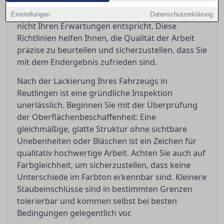
welche Toleranzen akzeptabel sind und welche
Schritte Sie einleiten können, wenn das Ergebnis
Einstellungen
Datenschutzerklärung
nicht Ihren Erwartungen entspricht. Diese
Richtlinien helfen Ihnen, die Qualität der Arbeit
präzise zu beurteilen und sicherzustellen, dass Sie
mit dem Endergebnis zufrieden sind.
Nach der Lackierung Ihres Fahrzeugs in
Reutlingen ist eine gründliche Inspektion
unerlässlich. Beginnen Sie mit der Überprüfung
der Oberflächenbeschaffenheit: Eine
gleichmäßige, glatte Struktur ohne sichtbare
Unebenheiten oder Bläschen ist ein Zeichen für
qualitativ hochwertige Arbeit. Achten Sie auch auf
Farbgleichheit, um sicherzustellen, dass keine
Unterschiede im Farbton erkennbar sind. Kleinere
Staubeinschlüsse sind in bestimmten Grenzen
tolerierbar und kommen selbst bei besten
Bedingungen gelegentlich vor.