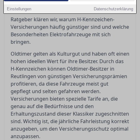
finden, die nicht nur optimalen Schutz bietet,
Einstellungen
Datenschutzerklärung
sondern auch kosteneffizient ist. In diesem
Ratgeber klären wir, warum H-Kennzeichen-
Versicherungen häufig günstiger sind und welche
Besonderheiten Elektrofahrzeuge mit sich
bringen.
Oldtimer gelten als Kulturgut und haben oft einen
hohen ideellen Wert für ihre Besitzer. Durch das
H-Kennzeichen können Oldtimer-Besitzer in
Reutlingen von günstigen Versicherungsprämien
profitieren, da diese Fahrzeuge meist gut
gepflegt und selten gefahren werden.
Versicherungen bieten spezielle Tarife an, die
genau auf die Bedürfnisse und den
Erhaltungszustand dieser Klassiker zugeschnitten
sind. Wichtig ist, die jährliche Fahrleistung korrekt
anzugeben, um den Versicherungsschutz optimal
anzupassen.