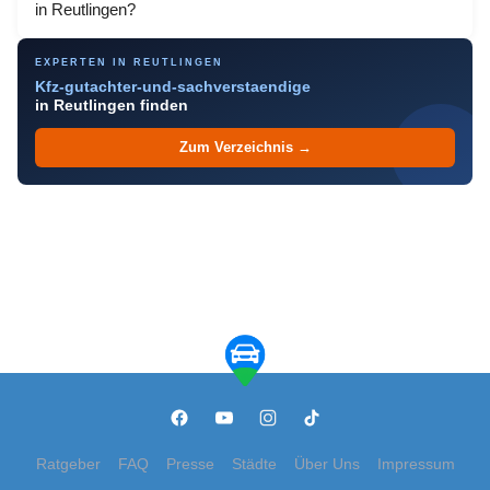
in Reutlingen?
EXPERTEN IN REUTLINGEN
Kfz-gutachter-und-sachverstaendige
in Reutlingen finden
Zum Verzeichnis →
Ratgeber
FAQ
Presse
Städte
Über Uns
Impressum