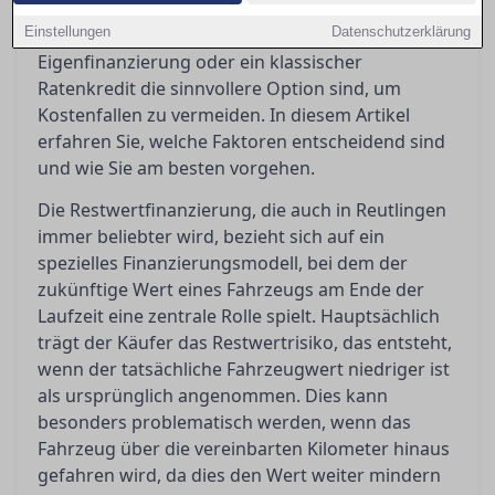
finanzielle Auswirkungen haben kann. Käufer
Einstellungen
stehen somit vor der Entscheidung, ob
Datenschutzerklärung
Eigenfinanzierung oder ein klassischer
Ratenkredit die sinnvollere Option sind, um
Kostenfallen zu vermeiden. In diesem Artikel
erfahren Sie, welche Faktoren entscheidend sind
und wie Sie am besten vorgehen.
Die Restwertfinanzierung, die auch in Reutlingen
immer beliebter wird, bezieht sich auf ein
spezielles Finanzierungsmodell, bei dem der
zukünftige Wert eines Fahrzeugs am Ende der
Laufzeit eine zentrale Rolle spielt. Hauptsächlich
trägt der Käufer das Restwertrisiko, das entsteht,
wenn der tatsächliche Fahrzeugwert niedriger ist
als ursprünglich angenommen. Dies kann
besonders problematisch werden, wenn das
Fahrzeug über die vereinbarten Kilometer hinaus
gefahren wird, da dies den Wert weiter mindern