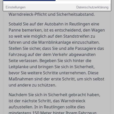
eingreifen können oder professionelle Hilfe
Einstellungen
erforderlich ist, und erklärt die Bedeutung von
Datenschutzerklärung
Warndreieck-Pflicht und Sicherheitsabstand.
Sobald Sie auf der Autobahn in Reutlingen eine
Panne bemerken, ist es entscheidend, den Wagen
so weit wie möglich auf den Standstreifen zu
fahren und die Warnblinkanlage einzuschalten.
Stellen Sie sicher, dass Sie und alle Passagiere das
Fahrzeug auf der dem Verkehr abgewandten
Seite verlassen. Begeben Sie sich hinter die
Leitplanke und bringen Sie sich in Sicherheit,
bevor Sie weitere Schritte unternehmen. Diese
Maßnahmen sind der erste Schritt, um sich selbst
und andere zu schützen.
Nachdem Sie sich in Sicherheit gebracht haben,
ist der nächste Schritt, das Warndreieck
aufzustellen. In in Reutlingen sollte dies
mindestens 150 Meter hinter Ihrem Fahrzeug