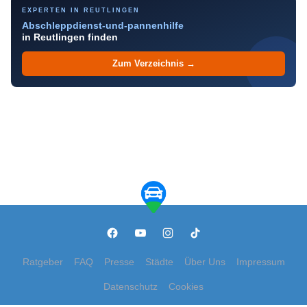
EXPERTEN IN REUTLINGEN
Abschleppdienst-und-pannenhilfe
in Reutlingen finden
Zum Verzeichnis →
Ratgeber
FAQ
Presse
Städte
Über Uns
Impressum
Datenschutz
Cookies