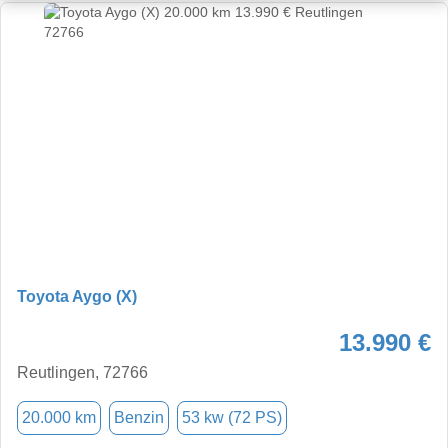
Toyota Aygo (X)
13.990 €
Reutlingen, 72766
20.000 km
Benzin
53 kw (72 PS)