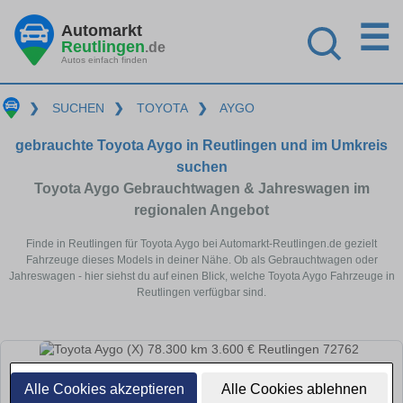
☰
Automarkt
Reutlingen
.de
Autos einfach finden
❯
SUCHEN
❯
TOYOTA
❯
AYGO
gebrauchte Toyota Aygo in Reutlingen und im Umkreis
suchen
Toyota Aygo Gebrauchtwagen & Jahreswagen im
regionalen Angebot
Finde in Reutlingen für Toyota Aygo bei Automarkt-Reutlingen.de gezielt
Fahrzeuge dieses Models in deiner Nähe. Ob als Gebrauchtwagen oder
Jahreswagen - hier siehst du auf einen Blick, welche Toyota Aygo Fahrzeuge in
Reutlingen verfügbar sind.
Alle Cookies akzeptieren
Alle Cookies ablehnen