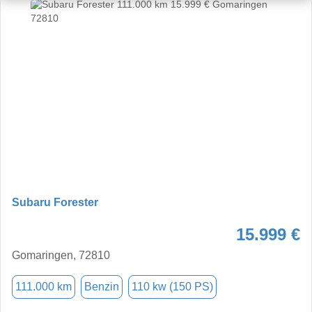
Subaru Forester
15.999 €
Gomaringen, 72810
111.000 km
Benzin
110 kw (150 PS)