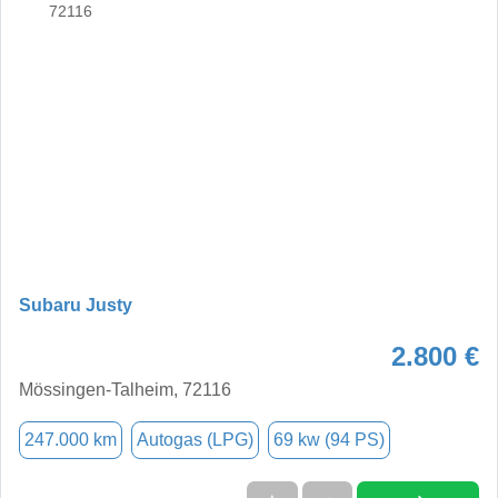
Subaru Justy
2.800 €
Mössingen-Talheim, 72116
247.000 km
Autogas (LPG)
69 kw (94 PS)