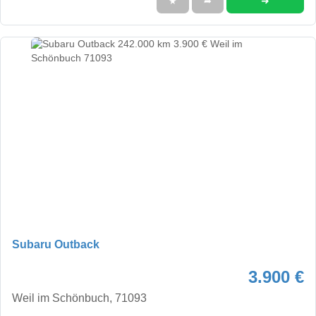
➜
★
➦
Subaru Outback
3.900 €
Weil im Schönbuch, 71093