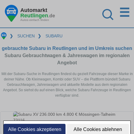
☰
Automarkt
Reutlingen
.de
Autos einfach finden
❯
SUCHEN
❯
SUBARU
gebrauchte Subaru in Reutlingen und im Umkreis suchen
Subaru Gebrauchtwagen & Jahreswagen im regionalen
Angebot
Mit der Subaru-Suche in Reutlingen findest du gezielt Fahrzeuge dieser Marke in
deiner Nähe. Ob Kleinwagen, Kombi oder SUV – die Plattform bündelt Subaru
Gebrauchtwagen, Jahreswagen und aktuelle Modelle aus dem regionalen
Angebot. So siehst du auf einen Blick, welche Subaru Fahrzeuge in Reutlingen
verfügbar sind.
Alle Cookies akzeptieren
Alle Cookies ablehnen