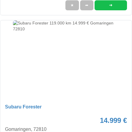
➜
★
➦
Subaru Forester
14.999 €
Gomaringen, 72810