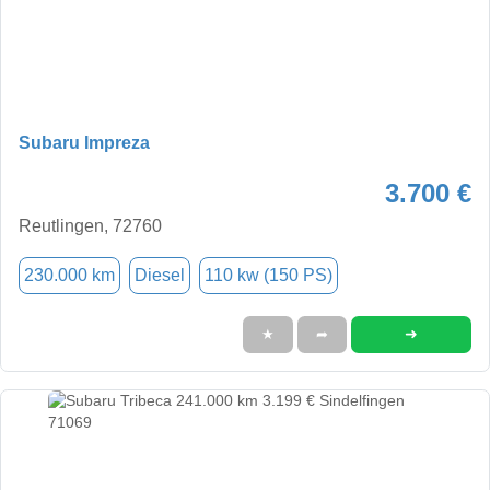
Subaru Impreza
3.700 €
Reutlingen, 72760
230.000 km
Diesel
110 kw (150 PS)
➜
★
➦