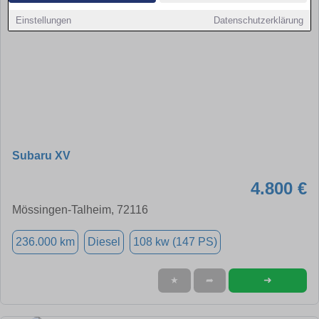
Einstellungen
Datenschutzerklärung
Subaru XV
4.800 €
Mössingen-Talheim, 72116
236.000 km
Diesel
108 kw (147 PS)
➜
★
➦