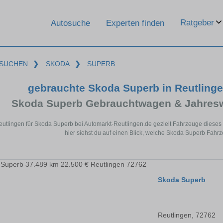
Ratgeber
Autosuche
Experten finden
SUCHEN
❯
SKODA
❯
SUPERB
gebrauchte Skoda Superb in Reutling
Skoda Superb Gebrauchtwagen & Jahresw
eutlingen für Skoda Superb bei Automarkt-Reutlingen.de gezielt Fahrzeuge dies
hier siehst du auf einen Blick, welche Skoda Superb Fahrz
Skoda Superb
Reutlingen, 72762