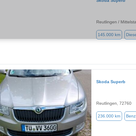
Skoda Superb
Reutlingen / Mittelst
145.000 km
Diese
Skoda Superb
Reutlingen, 72760
236.000 km
Benz