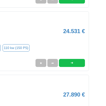
24.531 €
110 kw (150 PS)
➜
★
➦
27.890 €