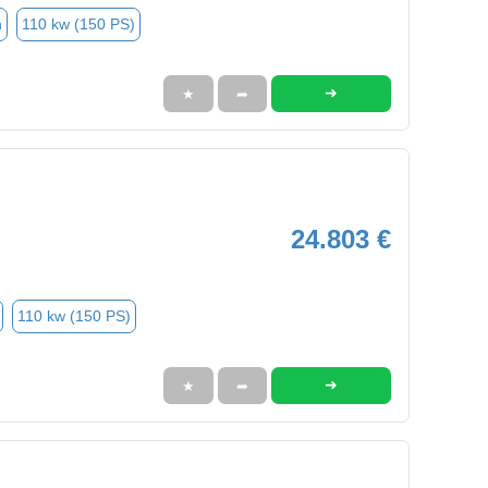
n
110 kw (150 PS)
➜
★
➦
24.803 €
110 kw (150 PS)
➜
★
➦