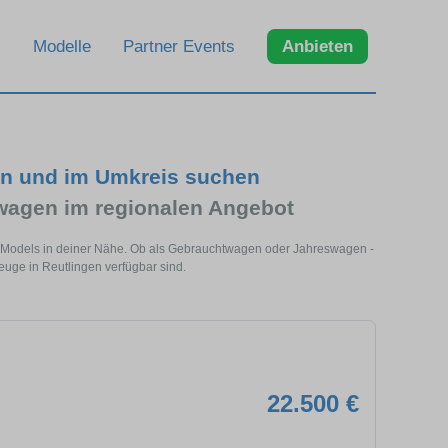
Modelle
Partner Events
Anbieten
en und im Umkreis suchen
agen im regionalen Angebot
es Models in deiner Nähe. Ob als Gebrauchtwagen oder Jahreswagen -
euge in Reutlingen verfügbar sind.
22.500 €