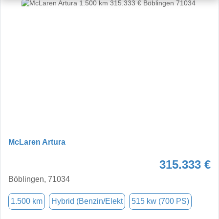
McLaren Artura
315.333 €
Böblingen, 71034
1.500 km
Hybrid (Benzin/Elekt
515 kw (700 PS)