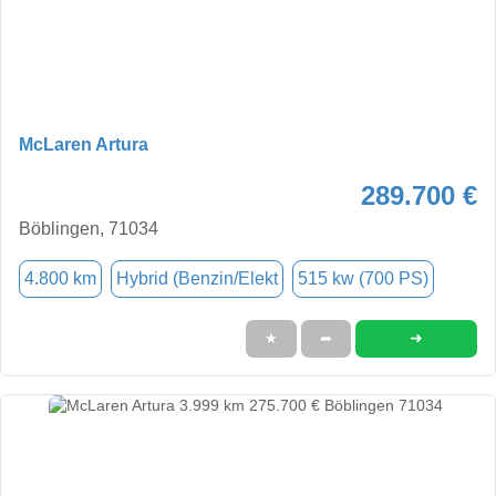
McLaren Artura
289.700 €
Böblingen, 71034
4.800 km
Hybrid (Benzin/Elekt
515 kw (700 PS)
➜
★
➦