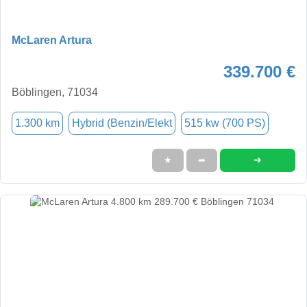
McLaren Artura
339.700 €
Böblingen, 71034
1.300 km
Hybrid (Benzin/Elekt
515 kw (700 PS)
➜
★
➦