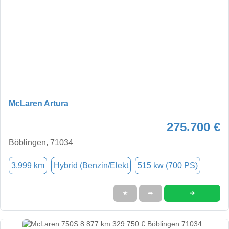
McLaren Artura
275.700 €
Böblingen, 71034
3.999 km
Hybrid (Benzin/Elekt
515 kw (700 PS)
➜
★
➦