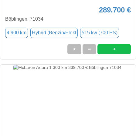
289.700 €
Böblingen, 71034
4.900 km
Hybrid (Benzin/Elekt
515 kw (700 PS)
➜
★
➦