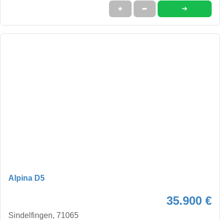
➜
★
➦
Alpina D5
35.900 €
Sindelfingen, 71065