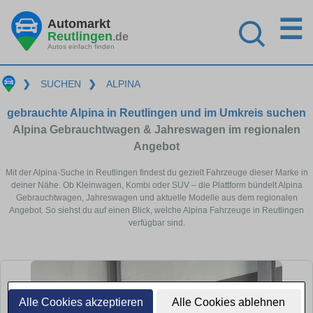
☰
Automarkt
Reutlingen
.de
Autos einfach finden
❯
SUCHEN
❯
ALPINA
gebrauchte Alpina in Reutlingen und im Umkreis suchen
Alpina Gebrauchtwagen & Jahreswagen im regionalen
Angebot
Mit der Alpina-Suche in Reutlingen findest du gezielt Fahrzeuge dieser Marke in
deiner Nähe. Ob Kleinwagen, Kombi oder SUV – die Plattform bündelt Alpina
Gebrauchtwagen, Jahreswagen und aktuelle Modelle aus dem regionalen
Angebot. So siehst du auf einen Blick, welche Alpina Fahrzeuge in Reutlingen
verfügbar sind.
Alle Cookies akzeptieren
Alle Cookies ablehnen