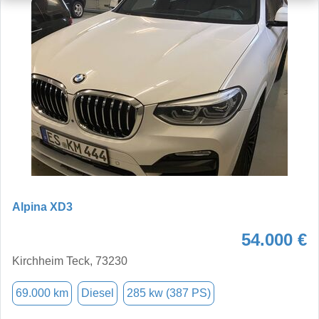
Alpina XD3
54.000 €
Kirchheim Teck, 73230
69.000 km
Diesel
285 kw (387 PS)