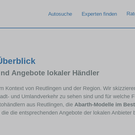
Rat
Autosuche
Experten finden
Überblick
und Angebote lokaler Händler
 im Kontext von Reutlingen und der Region. Wir skizzier
Stadt- und Umlandverkehr zu sehen sind und für welche Fa
ohändlern aus Reutlingen, die
Abarth-Modelle im Bes
, die die entsprechenden Angebote der lokalen Anbieter 