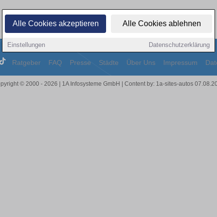
Alle Cookies akzeptieren
Alle Cookies ablehnen
Einstellungen
Datenschutzerklärung
Ratgeber
FAQ
Presse
Städte
Über Uns
Impressum
Dat
pyright © 2000 - 2026 | 1A Infosysteme GmbH | Content by: 1a-sites-autos 07.08.2