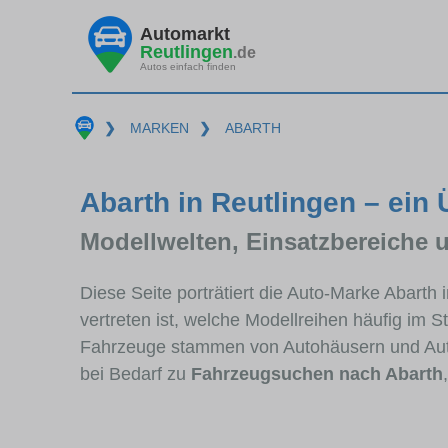
Automarkt
Reutlingen
.de
Autos einfach finden
❯
MARKEN
❯
ABARTH
Abarth in Reutlingen – ein 
Modellwelten, Einsatzbereiche 
Diese Seite porträtiert die Auto-Marke Abarth
vertreten ist, welche Modellreihen häufig im 
Fahrzeuge stammen von Autohäusern und Aut
bei Bedarf zu
Fahrzeugsuchen nach Abarth