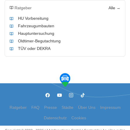
Ratgeber
Alle →
HU Vorbereitung
Fahrzeugumbauten
Hauptuntersuchung
Oldtimer-Begutachtung
TÜV oder DEKRA
Ratgeber
FAQ
Presse
Städte
Über Uns
Impressum
Datenschutz
Cookies