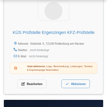
KÜS Prüfstelle Ergenzingen KFZ-Prüfstelle
Nobelstr. 5, 72108 Rottenburg am Neckar
Adresse
Telefon
nicht hinterlegt
E-Mail
nicht hinterlegt
Jetzt aktivieren:
Logo, Beschreibung, Leistungen, Termine
& Expertenpage freischalten.
Bearbeiten
Aktivieren