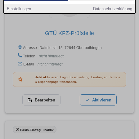
Einstellungen
Datenschutzerklärung
GTÜ KFZ-Prüfstelle
Daimlerstr. 15, 72644 Oberboihingen
Adresse
Telefon
nicht hinterlegt
E-Mail
nicht hinterlegt
Jetzt aktivieren:
Logo, Beschreibung, Leistungen, Termine
& Expertenpage freischalten.
Bearbeiten
Aktivieren
Basis-Eintrag · inaktiv