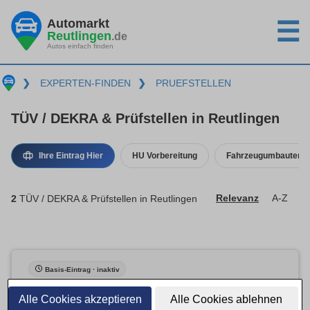
Automarkt
☰
Reutlingen
.de
Autos einfach finden
❯
EXPERTEN-FINDEN
❯
PRUEFSTELLEN
TÜV / DEKRA & Prüfstellen in Reutlingen
Ihre Eintrag Hier
HU Vorbereitung
Fahrzeugumbauten
2
TÜV / DEKRA & Prüfstellen in Reutlingen
Relevanz
A-Z
Basis-Eintrag · inaktiv
Alle Cookies akzeptieren
Alle Cookies ablehnen