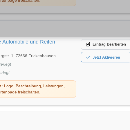
rtenpage freischalten.
 Automobile und Reifen
Eintrag
Bearbeiten
rgstr. 1, 72636 Frickenhausen
Jetzt
Aktivieren
terlegt
erlegt
n:
Logo, Beschreibung, Leistungen,
rtenpage freischalten.