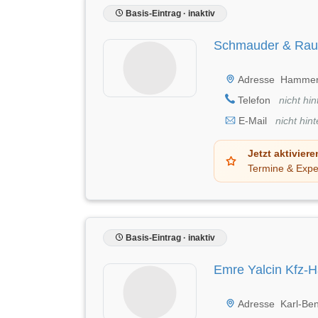
Basis-Eintrag · inaktiv
Schmauder & Ra
Adresse
Hammers
Telefon
nicht hin
E-Mail
nicht hint
Jetzt aktiviere
Termine & Expe
Basis-Eintrag · inaktiv
Emre Yalcin Kfz-H
Adresse
Karl-Be