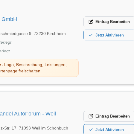
u GmbH
Eintrag
Bearbeiten
chmiedgasse 9, 73230 Kirchheim
Jetzt
Aktivieren
terlegt
erlegt
n:
Logo, Beschreibung, Leistungen,
rtenpage freischalten.
andel AutoForum - Weil
Eintrag
Bearbeiten
nz-Str. 17, 71093 Weil im Schönbuch
Jetzt
Aktivieren