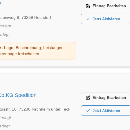
e
Eintrag
Bearbeiten
teinweg 9, 73269 Hochdorf
Jetzt
Aktivieren
terlegt
erlegt
n:
Logo, Beschreibung, Leistungen,
rtenpage freischalten.
o.KG Spedition
Eintrag
Bearbeiten
usstr. 10, 73230 Kirchheim unter Teck
Jetzt
Aktivieren
terlegt
erlegt