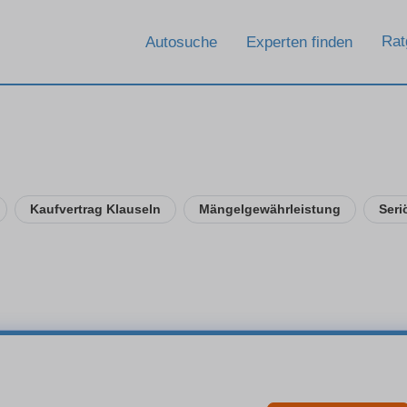
Rat
Autosuche
Experten finden
Kaufvertrag Klauseln
Mängelgewährleistung
Seri