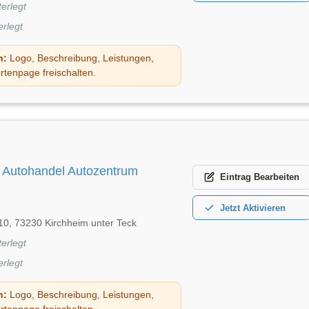
terlegt
erlegt
n:
Logo, Beschreibung, Leistungen,
rtenpage freischalten.
 Autohandel Autozentrum
Eintrag
Bearbeiten
Jetzt
Aktivieren
10, 73230 Kirchheim unter Teck
terlegt
erlegt
n:
Logo, Beschreibung, Leistungen,
rtenpage freischalten.