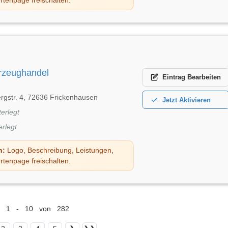
rzeughandel
Eintrag
Bearbeiten
rgstr. 4, 72636 Frickenhausen
Jetzt
Aktivieren
terlegt
erlegt
n:
Logo, Beschreibung, Leistungen,
rtenpage freischalten.
1 - 10 von 282