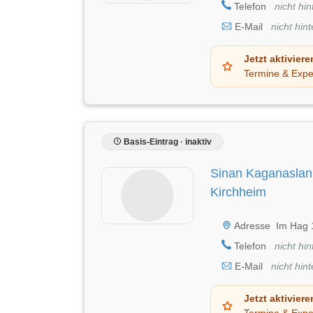
Telefon
nicht hin
E-Mail
nicht hint
Jetzt aktiviere
Termine & Expe
Basis-Eintrag · inaktiv
Sinan Kaganaslan
Kirchheim
Adresse
Im Hag 
Telefon
nicht hin
E-Mail
nicht hint
Jetzt aktiviere
Termine & Expe