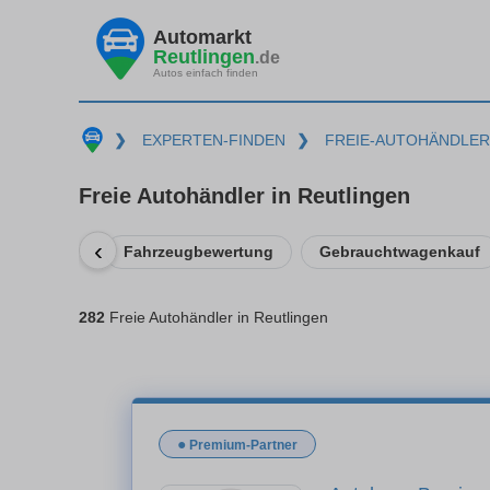
Automarkt
Reutlingen
.de
Autos einfach finden
❯
EXPERTEN-FINDEN
❯
FREIE-AUTOHÄNDLER
Freie Autohändler in Reutlingen
‹
Fahrzeugbewertung
Gebrauchtwagenkauf
282
Freie Autohändler in Reutlingen
●
Premium-Partner