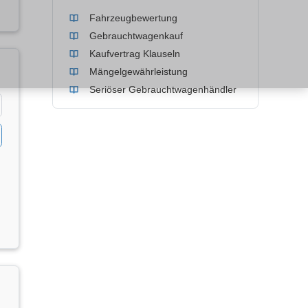
Fahrzeugbewertung
Gebrauchtwagenkauf
Kaufvertrag Klauseln
Mängelgewährleistung
Seriöser Gebrauchtwagenhändler