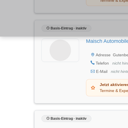
Termine & Expe
Basis-Eintrag · inaktiv
Maisch Automobile
Adresse
Gutenbe
Telefon
nicht hin
E-Mail
nicht hint
Jetzt aktiviere
Termine & Expe
Basis-Eintrag · inaktiv