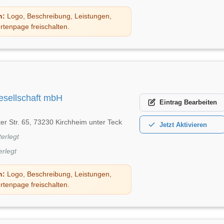
n:
Logo, Beschreibung, Leistungen,
rtenpage freischalten.
esellschaft mbH
Eintrag
Bearbeiten
ter Str. 65, 73230 Kirchheim unter Teck
Jetzt
Aktivieren
terlegt
erlegt
n:
Logo, Beschreibung, Leistungen,
rtenpage freischalten.