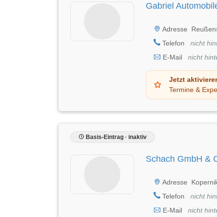
Gabriel Automobil
Adresse
Reußens
Telefon
nicht hin
E-Mail
nicht hint
Jetzt aktiviere
Termine & Expe
Basis-Eintrag · inaktiv
Schach GmbH & C
Adresse
Kopernik
Telefon
nicht hin
E-Mail
nicht hint