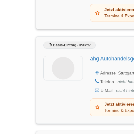
Jetzt aktiviere
Termine & Expe
Basis-Eintrag · inaktiv
ahg Autohandelsg
Adresse
Stuttgar
Telefon
nicht hin
E-Mail
nicht hint
Jetzt aktiviere
Termine & Expe