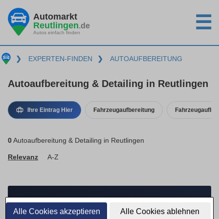
Automarkt
☰
Reutlingen
.de
Autos einfach finden
❯
EXPERTEN-FINDEN
❯
AUTOAUFBEREITUNG
Autoaufbereitung & Detailing in Reutlingen
Ihre Eintrag Hier
Fahrzeugaufbereitung
Fahrzeugaufber
0
Autoaufbereitung & Detailing in Reutlingen
Relevanz
A-Z
FÜR IHR UNTERNEHMEN
Alle Cookies akzeptieren
Alle Cookies ablehnen