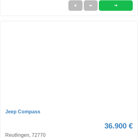
➜
★
➦
Jeep Compass
36.900 €
Reutlingen, 72770