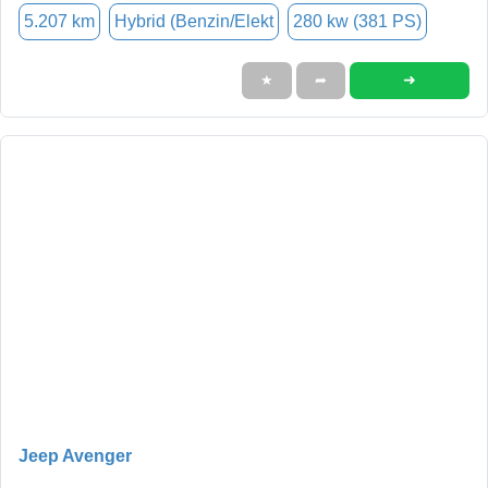
5.207 km
Hybrid (Benzin/Elekt
280 kw (381 PS)
➜
★
➦
Jeep Avenger