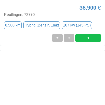
36.900 €
Reutlingen, 72770
8.500 km
Hybrid (Benzin/Elekt
107 kw (145 PS)
➜
★
➦