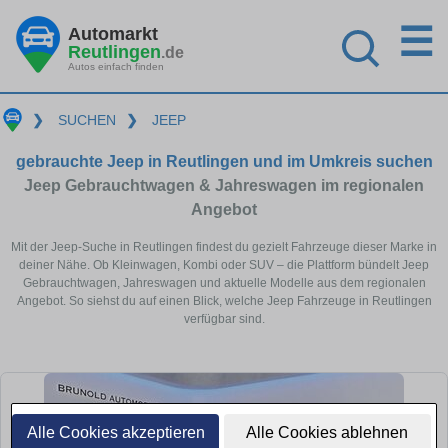
☰
Automarkt
Reutlingen
.de
Autos einfach finden
❯
SUCHEN
❯
JEEP
gebrauchte Jeep in Reutlingen und im Umkreis suchen
Jeep Gebrauchtwagen & Jahreswagen im regionalen
Angebot
Mit der Jeep-Suche in Reutlingen findest du gezielt Fahrzeuge dieser Marke in
deiner Nähe. Ob Kleinwagen, Kombi oder SUV – die Plattform bündelt Jeep
Gebrauchtwagen, Jahreswagen und aktuelle Modelle aus dem regionalen
Angebot. So siehst du auf einen Blick, welche Jeep Fahrzeuge in Reutlingen
verfügbar sind.
Alle Cookies akzeptieren
Alle Cookies ablehnen