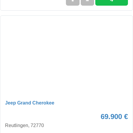
➜
★
➦
Jeep Grand Cherokee
69.900 €
Reutlingen, 72770