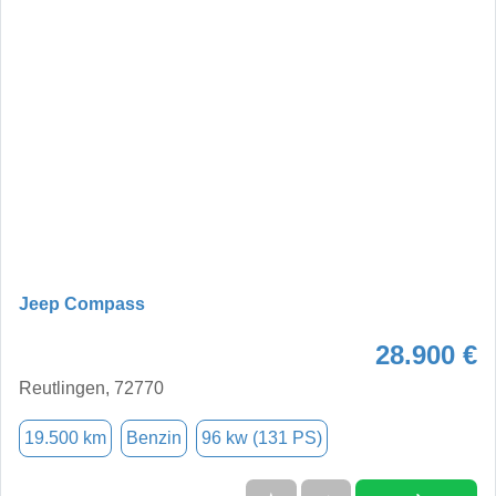
Jeep Compass
28.900 €
Reutlingen, 72770
19.500 km
Benzin
96 kw (131 PS)