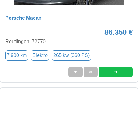
Porsche Macan
86.350 €
Reutlingen, 72770
7.900 km
Elektro
265 kw (360 PS)
➜
★
➦