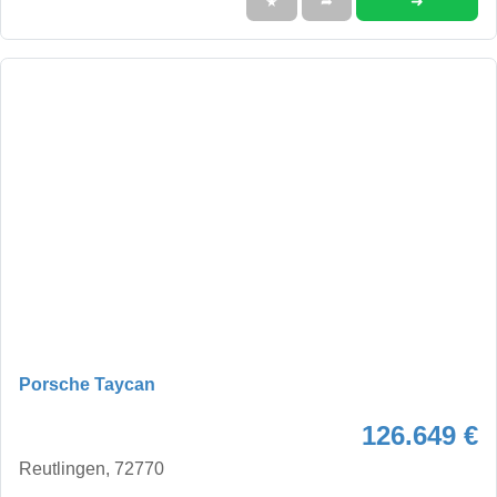
➜
★
➦
Porsche Taycan
126.649 €
Reutlingen, 72770