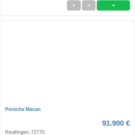
➜
★
➦
Porsche Macan
91.900 €
Reutlingen, 72770