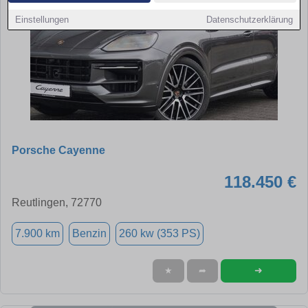
Einstellungen
Datenschutzerklärung
Porsche Cayenne
118.450 €
Reutlingen, 72770
7.900 km
Benzin
260 kw (353 PS)
➜
★
➦